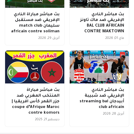
بث مباشر النادي
بث مباشر مباراة النادي
الإفريقي ضد ماك تاونز
الإفريقي ضد مستقبل
BAL CLUB AFRICAIN
سليمان match club
africain contre soliman
CONTRE MAKTOWN
ماي 01, 2026
أبريل 29, 2026
بث مباشر النادي
بث مباشر مباراة
الإفريقي ضد شبيبة
المنتخب المغربي ضد
أبيدجان streaming bal
جزر القمر كأس افريقيا |
coupe d’Afrique Maroc
club africain
contre komors
أبريل 28, 2026
ديسمبر 21, 2025