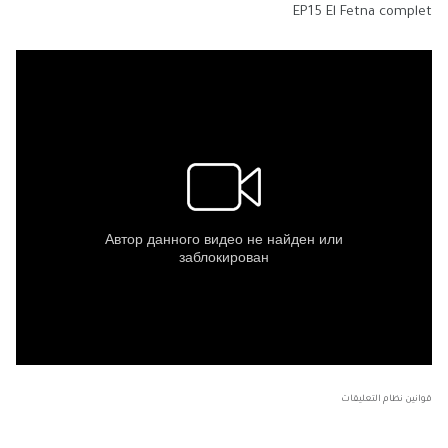
EP15 El Fetna complet
قوانين نظام التعليقات