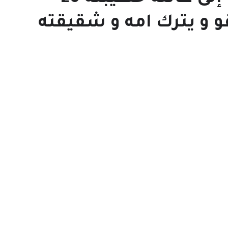
و يترك امه و شقيقته