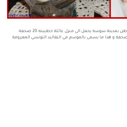
بمناسبة المولد النبوي الشريف شاب تونسي قاطن بمدينة سوسة يحمل الى منزل عائلة خطيبته 20 صحفة
صحفة و هذا ما يسمى بالموسم في التقاليد التونسي المعروفة