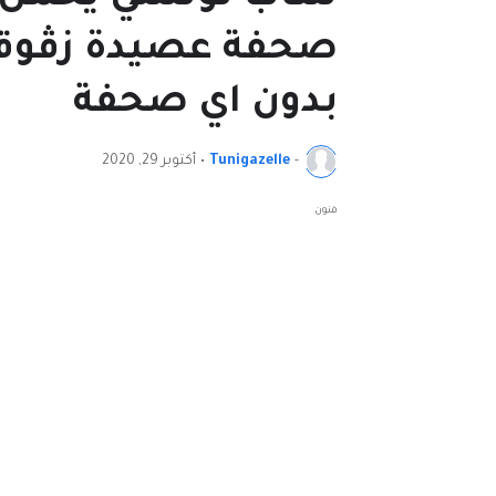
صحفة عصيدة زڤوقو 
بدون اي صحفة
-
Tunigazelle
•
أكتوبر 29, 2020
فنون